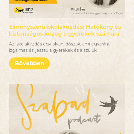
Élményszerű iskolakezdés: Hatékony és
biztonságos közeg a gyerekek számára
Az iskolakezdés egy olyan időszak, ami egyaránt
izgalmas és ijesztő a gyerekek és a szülők
Bővebben