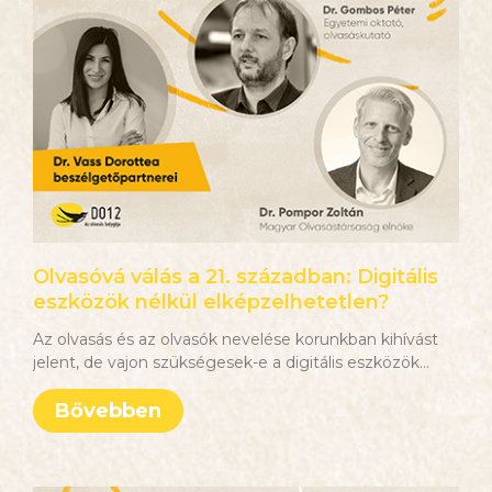
Olvasóvá válás a 21. században: Digitális
eszközök nélkül elképzelhetetlen?
Az olvasás és az olvasók nevelése korunkban kihívást
jelent, de vajon szükségesek-e a digitális eszközök
Bővebben