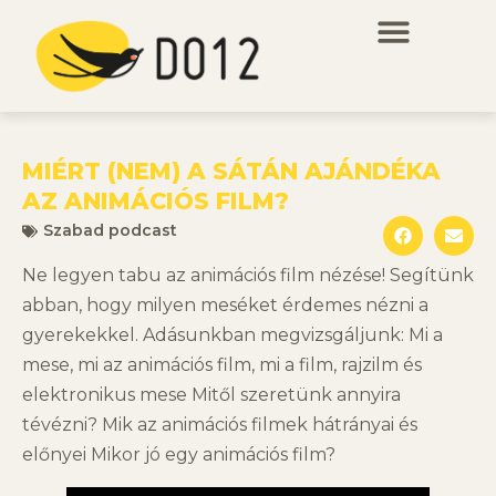
MIÉRT (NEM) A SÁTÁN AJÁNDÉKA
AZ ANIMÁCIÓS FILM?
Szabad podcast
Ne legyen tabu az animációs film nézése! Segítünk
abban, hogy milyen meséket érdemes nézni a
gyerekekkel. Adásunkban megvizsgáljunk: Mi a
mese, mi az animációs film, mi a film, rajzilm és
elektronikus mese Mitől szeretünk annyira
tévézni? Mik az animációs filmek hátrányai és
előnyei Mikor jó egy animációs film?