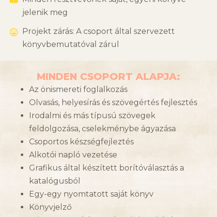
jelenik meg
Projekt zárás: A csoport által szervezett
könyvbemutatóval zárul
MINDEN CSOPORT ALAPJA:
Az önismereti foglalkozás
Olvasás, helyesírás és szövegértés fejlesztés
Irodalmi és más típusú szövegek
feldolgozása, cselekménybe ágyazása
Csoportos készségfejleztés
Alkotói napló vezetése
Grafikus által készített borítóválasztás a
katalógusból
Egy-egy nyomtatott saját könyv
Könyvjelző