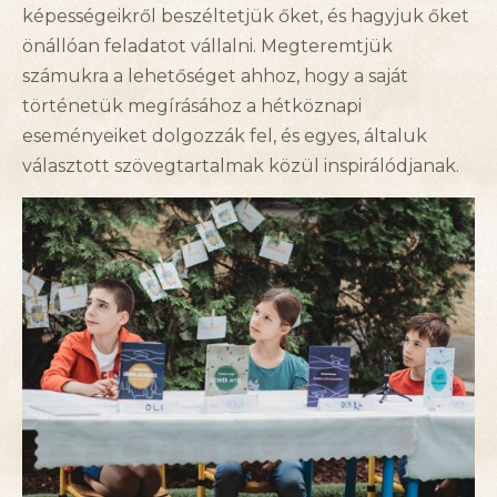
képességeikről beszéltetjük őket, és hagyjuk őket
önállóan feladatot vállalni. Megteremtjük
számukra a lehetőséget ahhoz, hogy a saját
történetük megírásához a hétköznapi
eseményeiket dolgozzák fel, és egyes, általuk
választott szövegtartalmak közül inspirálódjanak.