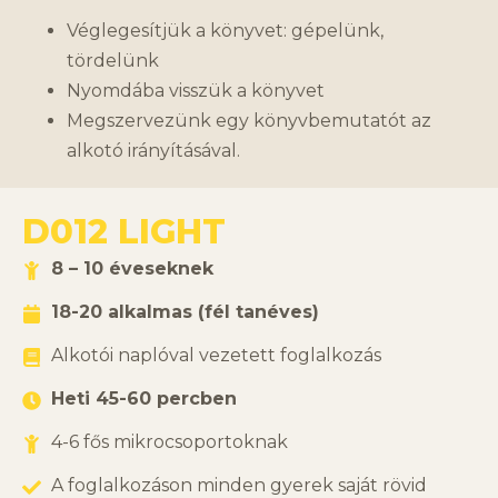
Véglegesítjük a könyvet: gépelünk,
tördelünk
Nyomdába visszük a könyvet
Megszervezünk egy könyvbemutatót az
alkotó irányításával.
D012 LIGHT
8 – 10 éveseknek
18-20 alkalmas (fél tanéves)
Alkotói naplóval vezetett foglalkozás
Heti 45-60 percben
4-6 fős mikrocsoportoknak
A foglalkozáson minden gyerek saját rövid