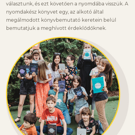
választunk, és ezt követően a nyomdába visszük. A
nyomdakész könyvet egy, az alkotó által
megálmodott könyvbemutató keretein belül
bemutatjuk a meghívott érdeklődőknek.