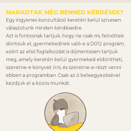
MARADTAK MÉG BENNED KÉRDÉSEK?
Egy ingyenes konzultáció keretén belül szívesen
válaszolunk minden kérdésedre.
Azt is fontosnak tartjuk, hogy ne csak mi, felnőttek
döntsük el, gyermekednek való-e a D012 program,
ezért az első foglalkozást is díjmentesen tartjuk
meg, amely keretén belül gyermeked eldöntheti,
szeretne-e könyvet írni, és szeretne-e részt venni
ebben a programban. Csak az ő beleegyezésével
kezdjük el a közös munkát.