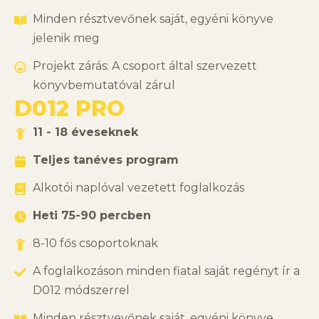
Minden résztvevőnek saját, egyéni könyve
jelenik meg
Projekt zárás: A csoport által szervezett
könyvbemutatóval zárul
D012 PRO
11 - 18 éveseknek
Teljes tanéves program
Alkotói naplóval vezetett foglalkozás
Heti 75-90 percben
8-10 fős csoportoknak
A foglalkozáson minden fiatal saját regényt ír a
D012 módszerrel
Minden résztvevőnek saját, egyéni könyve