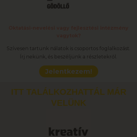
Oktatási-nevelési vagy fejlesztési intézmény
vagytok?
Szívesen tartunk nálatok is csoportos foglalkozást.
Írj nekünk, és beszéljünk a részletekről.
Jelentkezem!
ITT TALÁLKOZHATTÁL MÁR
VELÜNK