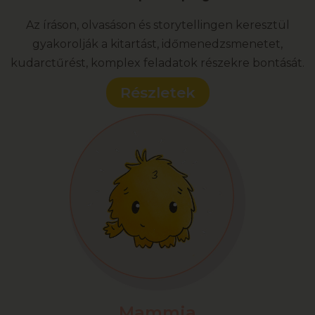
Az íráson, olvasáson és storytellingen keresztül
gyakorolják a kitartást, időmenedzsmenetet,
kudarctűrést, komplex feladatok részekre bontását.
Részletek
Mammia