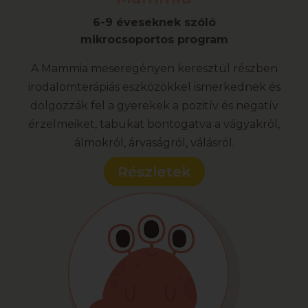
6-9 éveseknek szóló
mikrocsoportos program
A Mammia meseregényen keresztül részben
irodalomterápiás eszközökkel ismerkednek és
dolgozzák fel a gyerekek a pozitív és negatív
érzelmeiket, tabukat bontogatva a vágyakról,
álmokról, árvaságról, válásról.
Részletek