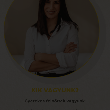
KIK VAGYUNK?
Gyerekes felnőttek vagyunk.