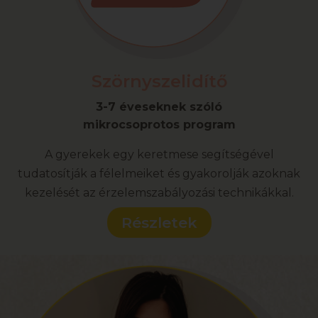
Szörnyszelidítő
3-7 éveseknek szóló
mikrocsoprotos program
A gyerekek egy keretmese segítségével
tudatosítják a félelmeiket és gyakorolják azoknak
kezelését az érzelemszabályozási technikákkal.
Részletek