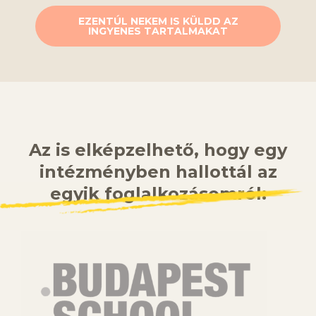
EZENTÚL NEKEM IS KÜLDD AZ
INGYENES TARTALMAKAT
Az is elképzelhető, hogy egy
intézményben hallottál az
egyik foglalkozásomról: