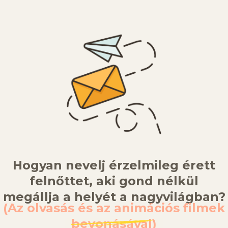
Hogyan nevelj érzelmileg érett
felnőttet, aki gond nélkül
megállja a helyét a nagyvilágban?
(Az olvasás és az animációs filmek
bevonásával)