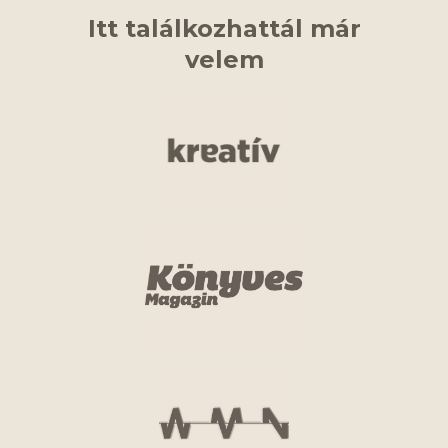
Itt találkozhattál már
velem